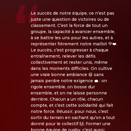
Le succès de notre équipe, ce n’est pas
juste une question de victoires ou de
classement. C’est la force de tout un
groupe, la capacité à avancer ensemble,
à se battre les uns pour les autres, et à
représenter fièrement notre maillot 💚❤️.
Le succès, c’est progresser à chaque
entraînement, relever les défis
collectivement et rester unis, même
dans les moments difficiles. On cultive
une vraie bonne ambiance 😄 sans
jamais perdre notre exigence 💼 : on
rigole ensemble, on bosse dur
ensemble, et on ne laisse personne
derrière. Chacun a un rôle, chacun
compte, et c’est cette solidarité qui fait
notre force. Réussir, pour nous, c’est
sortir du terrain en sachant qu’on a tout
donné pour le collectif 🙌. Former une
bonne équipe de rugby, c’est aussi