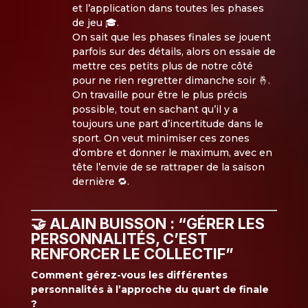
et l’application dans toutes les phases
de jeu 🎓.
On sait que les phases finales se jouent
parfois sur des détails, alors on essaie de
mettre ces petits plus de notre côté
pour ne rien regretter dimanche soir 🤞.
On travaille pour être le plus précis
possible, tout en sachant qu’il y a
toujours une part d’incertitude dans le
sport. On veut minimiser ces zones
d’ombre et donner le maximum, avec en
tête l’envie de se rattraper de la saison
dernière 🔁.
🤝 ALAIN BUISSON : “GÉRER LES
PERSONNALITÉS, C’EST
RENFORCER LE COLLECTIF”
Comment gérez-vous les différentes
personnalités à l’approche du quart de finale
?