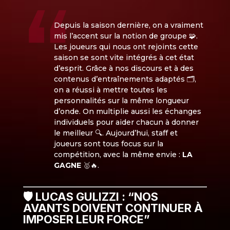
Depuis la saison dernière, on a vraiment
mis l’accent sur la notion de groupe 🧩.
Les joueurs qui nous ont rejoints cette
saison se sont vite intégrés à cet état
d’esprit. Grâce à nos discours et à des
contenus d’entraînements adaptés 🗂️,
on a réussi à mettre toutes les
personnalités sur la même longueur
d’onde. On multiplie aussi les échanges
individuels pour aider chacun à donner
le meilleur 🔍. Aujourd’hui, staff et
joueurs sont tous focus sur la
compétition, avec la même envie :
LA
GAGNE
🥇🔥.
🛡️ LUCAS GULIZZI : “NOS
AVANTS DOIVENT CONTINUER À
IMPOSER LEUR FORCE”