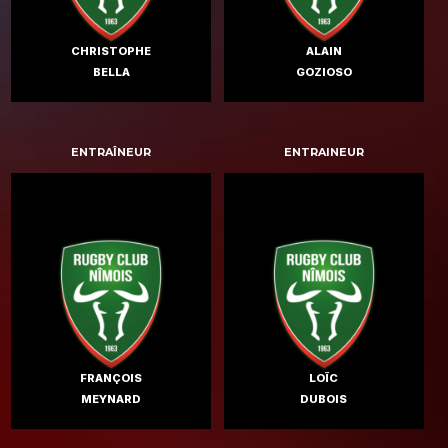
CHRISTOPHE
ALAIN
BELLA
GOZIOSO
ENTRAÎNEUR
ENTRAINEUR
FRANÇOIS
LOÏC
MEYNARD
DUBOIS