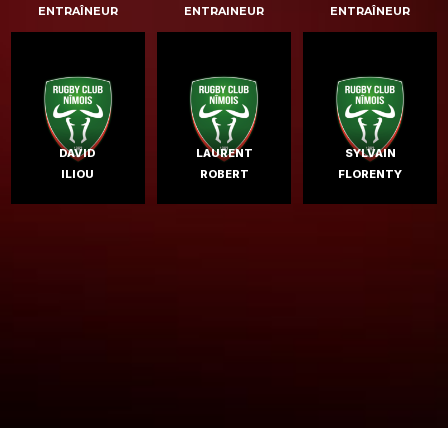
ENTRAÎNEUR
ENTRAINEUR
ENTRAÎNEUR
DAVID
LAURENT
SYLVAIN
ILIOU
ROBERT
FLORENTY