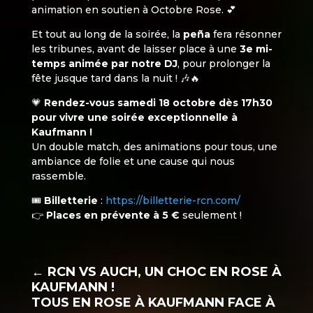
animation en soutien à Octobre Rose. 💕
Et tout au long de la soirée, la
peña
fera résonner
les tribunes, avant de laisser place à une
3e mi-
temps animée par notre DJ
, pour prolonger la
fête jusque tard dans la nuit ! 🎶🔥
💗
Rendez-vous samedi 18 octobre dès 17h30
pour vivre une soirée exceptionnelle à
Kaufmann !
Un double match, des animations pour tous, une
ambiance de folie et une cause qui nous
rassemble.
🎟️
Billetterie
:
https://billetterie-rcn.com/
👉
Places en prévente à 5 €
seulement !
←
RCN VS AUCH, UN CHOC EN ROSE À
KAUFMANN !
TOUS EN ROSE À KAUFMANN FACE À