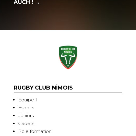
AUCH !
→
RUGBY CLUB NÎMOIS
Equipe 1
Espoirs
Juniors
Cadets
Pôle formation