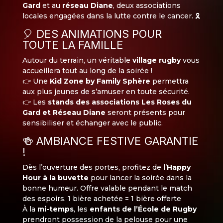
Gard
et au
réseau Diane
, deux associations
locales engagées dans la lutte contre le cancer. 🎗️
🎈 DES ANIMATIONS POUR
TOUTE LA FAMILLE
Autour du terrain, un véritable
village rugby
vous
accueillera tout au long de la soirée !
👉 Une
Kid Zone by Family Sphère
permettra
aux plus jeunes de s’amuser en toute sécurité.
👉 Les
stands des associations Les Roses du
Gard et Réseau Diane
seront présents pour
sensibiliser et échanger avec le public.
🍻 AMBIANCE FESTIVE GARANTIE
!
Dès l’ouverture des portes, profitez de l’
Happy
Hour à la buvette
pour lancer la soirée dans la
bonne humeur. Offre valable pendant le match
des espoirs. 1 bière achetée = 1 bière offerte
À la
mi-temps
, les
enfants de l’École de Rugby
prendront possession de la pelouse pour une