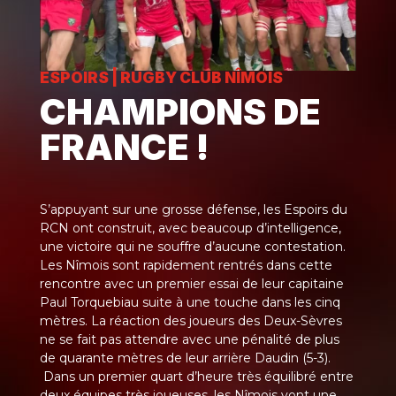
ESPOIRS
|
RUGBY CLUB NÎMOIS
CHAMPIONS DE
FRANCE !
S’appuyant sur une grosse défense, les Espoirs du
RCN ont construit, avec beaucoup d’intelligence,
une victoire qui ne souffre d’aucune contestation.
Les Nîmois sont rapidement rentrés dans cette
rencontre avec un premier essai de leur capitaine
Paul Torquebiau suite à une touche dans les cinq
mètres. La réaction des joueurs des Deux-Sèvres
ne se fait pas attendre avec une pénalité de plus
de quarante mètres de leur arrière Daudin (5-3).
Dans un premier quart d’heure très équilibré entre
deux équipes très joueuses, les Nîmois vont une