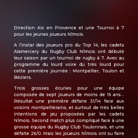
Direction Aix en Provence et une Tournoi à 7
pour les jeunes joueurs Nîmois.
A l’instar des joueurs pro du Top 14, les cadets
Alamercery du Rugby Club Nîmois ont débuté
leur saison par un tournoi de rugby à 7. Avec au
programme du lourd voire du très lourd pour
cette première journée : Montpellier, Toulon et
Béziers.
Trois grosses écuries pour une équipe
composée de sept joueurs de moins de 15 ans…
Résultat une première défaire 31/14 face aux
voisins montpelliérains, et surtout de très belles
intentions de jeu proposées par les cadets
Nîmois. Second match plus compliqué face à une
grosse équipe du Rugby Club Toulonnais, et une
défaite 26/0. Mais les joueurs Nîmois ont su faire