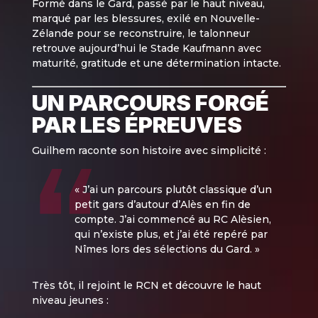
Formé dans le Gard, passé par le haut niveau,
marqué par les blessures, exilé en Nouvelle-
Zélande pour se reconstruire, le talonneur
retrouve aujourd’hui le Stade Kaufmann avec
maturité, gratitude et une détermination intacte.
UN PARCOURS FORGÉ
PAR LES ÉPREUVES
Guilhem raconte son histoire avec simplicité :
« J’ai un parcours plutôt classique d’un
petit gars d’autour d’Alès en fin de
compte. J’ai commencé au RC Alèsien,
qui n’existe plus, et j’ai été repéré par
Nîmes lors des sélections du Gard. »
Très tôt, il rejoint le RCN et découvre le haut
niveau jeunes :