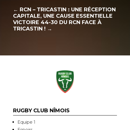
←
RCN – TRICASTIN : UNE RÉCEPTION
CAPITALE, UNE CAUSE ESSENTIELLE
VICTOIRE 44-30 DU RCN FACE À
TRICASTIN !
→
RUGBY CLUB NÎMOIS
Equipe 1
Espoirs