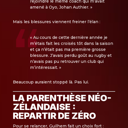
rejoindre le même coach qui m’avait
amené à Oyo, Johan Authier. »
Mais les blessures viennent freiner l’élan :
« Au cours de cette dernière année je
m’étais fait les croisés tôt dans la saison
et ça n’était pas ma première grosse
blessure. J’avais perdu goût au rugby et
n’avais pas pu retrouver un club qui
m’intéressait. »
Beaucoup auraient stoppé là. Pas lui.
LA PARENTHÈSE NÉO-
ZÉLANDAISE :
REPARTIR DE ZÉRO
Pour se relancer, Guilhem fait un choix fort :