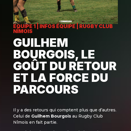
EQUIPE 1
|
INFOS ÉQUIPE
|
RUGBY CLUB
NÎMOIS
GUILHEM
BOURGOIS, LE
GOÛT DU RETOUR
ET LA FORCE DU
PARCOURS
Il y a des retours qui comptent plus que d’autres.
Celui de
Guilhem Bourgois
au Rugby Club
Nîmois en fait partie.