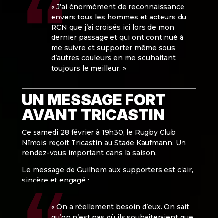
« J’ai énormément de reconnaissance
envers tous les hommes et acteurs du
RCN que j’ai croisés ici lors de mon
dernier passage et qui ont continué à
me suivre et supporter même sous
d’autres couleurs en me souhaitant
toujours le meilleur. »
UN MESSAGE FORT
AVANT TRICASTIN
Ce samedi 28 février à 19h30, le Rugby Club
Nîmois reçoit Tricastin au Stade Kaufmann. Un
rendez-vous important dans la saison.
Le message de Guilhem aux supporters est clair,
sincère et engagé :
« On a réellement besoin d’eux. On sait
qu’on n’est pas où ils souhaiteraient que