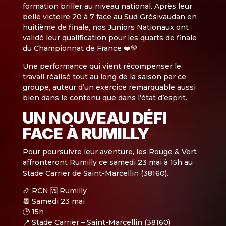
formation briller au niveau national. Après leur
belle victoire 20 à 7 face au Sud Grésivaudan en
huitième de finale, nos Juniors Nationaux ont
validé leur qualification pour les quarts de finale
du Championnat de France ❤️💚
Une performance qui vient récompenser le
travail réalisé tout au long de la saison par ce
groupe, auteur d’un exercice remarquable aussi
bien dans le contenu que dans l’état d’esprit.
UN NOUVEAU DÉFI
FACE À RUMILLY
Pour poursuivre leur aventure, les Rouge & Vert
affronteront Rumilly ce samedi 23 mai à 15h au
Stade Carrier de Saint-Marcellin (38160).
🏉 RCN 🆚 Rumilly
📆 Samedi 23 mai
🕒 15h
📍 Stade Carrier – Saint-Marcellin (38160)