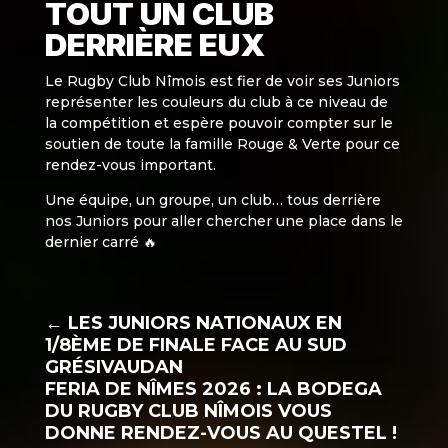
TOUT UN CLUB
DERRIÈRE EUX
Le Rugby Club Nîmois est fier de voir ses Juniors
représenter les couleurs du club à ce niveau de
la compétition et espère pouvoir compter sur le
soutien de toute la famille Rouge & Verte pour ce
rendez-vous important.
Une équipe, un groupe, un club… tous derrière
nos Juniors pour aller chercher une place dans le
dernier carré 🔥
←
LES JUNIORS NATIONAUX EN
1/8ÈME DE FINALE FACE AU SUD
GRÉSIVAUDAN
FERIA DE NÎMES 2026 : LA BODEGA
DU RUGBY CLUB NÎMOIS VOUS
DONNE RENDEZ-VOUS AU QUESTEL !