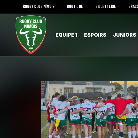
RUGBY CLUB NÎMOIS
BOUTIQUE
BILLETTERIE
BRAS
EQUIPE 1
ESPOIRS
JUNIORS