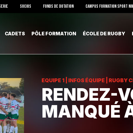
SERIE
SOCIOS
FONDS DE DOTATION
CAMPUS FORMATION SPORT NI
CADETS
PÔLE FORMATION
ÉCOLE DE RUGBY
EQUIPE 1
|
INFOS ÉQUIPE
|
RUGBY C
RENDEZ-V
MANQUÉ À