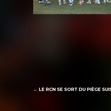
←
LE RCN SE SORT DU PIÈGE SUI