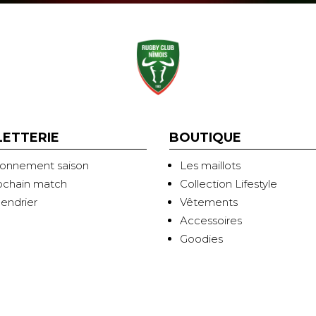
LETTERIE
BOUTIQUE
onnement saison
Les maillots
ochain match
Collection Lifestyle
lendrier
Vêtements
Accessoires
Goodies