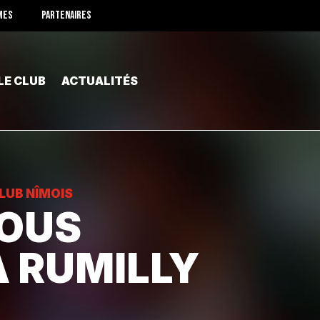
MES
PARTENAIRES
LE CLUB
ACTUALITÉS
LUB NÎMOIS
OUS
 RUMILLY