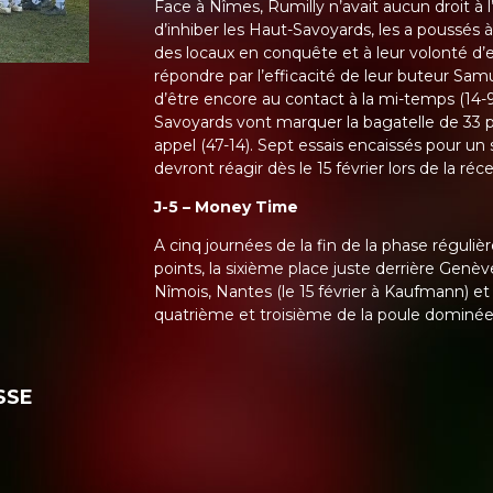
Face à Nîmes, Rumilly n’avait aucun droit à l’
d’inhiber les Haut-Savoyards, les a poussés 
des locaux en conquête et à leur volonté d’
répondre par l’efficacité de leur buteur Sam
d’être encore au contact à la mi-temps (14-9)
Savoyards vont marquer la bagatelle de 33 
appel (47-14). Sept essais encaissés pour un 
devront réagir dès le 15 février lors de la 
J-5 – Money Time
A cinq journées de la fin de la phase réguli
points, la sixième place juste derrière Genè
Nîmois, Nantes (le 15 février à Kaufmann) e
quatrième et troisième de la poule dominée 
SSE